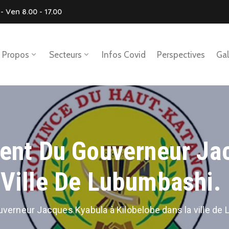
- Ven 8.00 - 17.00
 Propos
Secteurs
Infos Covid
Perspectives
Gal
ment Du Gouverneur Ja
 Ville De Lubumbashi.
uverneur Jacques Kyabula à Kilobelobe dans la ville de