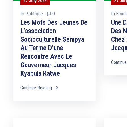
27 July 2023
27 Jul
In
Politique
0
In
Econ
Les Mots Des Jeunes De
Une D
L’association
Des N
Socioculturelle Sempya
Chez 
Au Terme D’une
Jacqu
Rencontre Avec Le
Continue
Gouverneur Jacques
Kyabula Katwe
Continue Reading