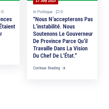
27 July 2023
0
In
Politique
0
ences
“Nous N’accepterons Pas
Étaient
L’instabilité. Nous
r
Soutenons Le Gouverneur
De Province Parce Qu’il
Travaille Dans La Vision
Du Chef De L’État.”
Continue Reading