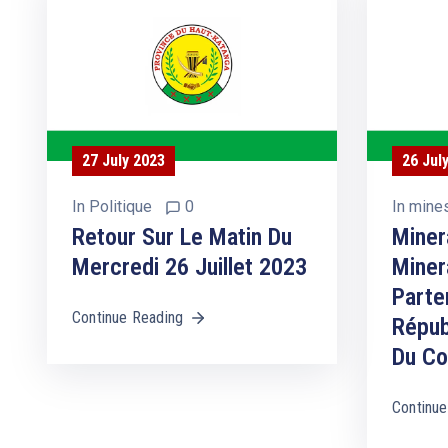
27 July 2023
26 Jul
In
Politique
0
In
mine
Retour Sur Le Matin Du
Miner
Mercredi 26 Juillet 2023
Miner
Parte
Continue Reading
Répub
Du C
Continue