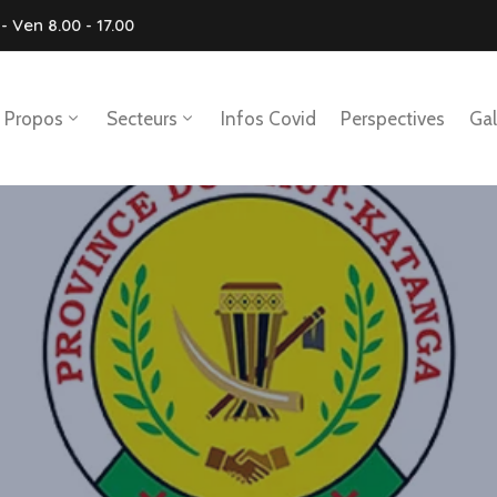
- Ven 8.00 - 17.00
 Propos
Secteurs
Infos Covid
Perspectives
Gal