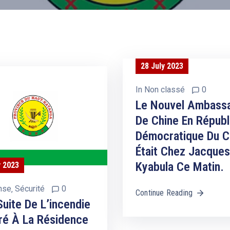
28 July 2023
In
Non classé
0
Le Nouvel Ambass
De Chine En Républ
Démocratique Du 
Était Chez Jacques
Kyabula Ce Matin.
y 2023
nse
‚
Sécurité
0
Continue Reading
Suite De L’incendie
ré À La Résidence