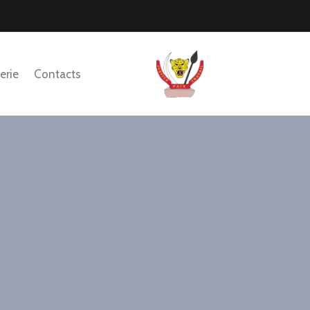
erie
Contacts