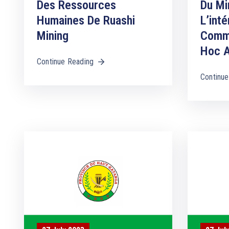
Des Ressources
Du Mi
Humaines De Ruashi
L’inté
Mining
Commi
Hoc A
Continue Reading
Continue