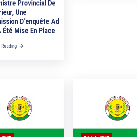
nistre Provincial De
rieur, Une
ssion D’enquête Ad
 Été Mise En Place
 Reading