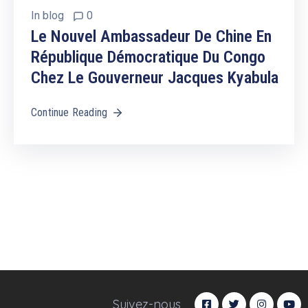
In
blog
0
Le Nouvel Ambassadeur De Chine En
République Démocratique Du Congo
Chez Le Gouverneur Jacques Kyabula
Continue Reading
Suivez-nous