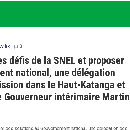
uv.hk
0
s défis de la SNEL et proposer
nt national, une délégation
ission dans le Haut-Katanga et
e Gouverneur intérimaire Martin
ser des solutions au Gouvernement national, une délégation des