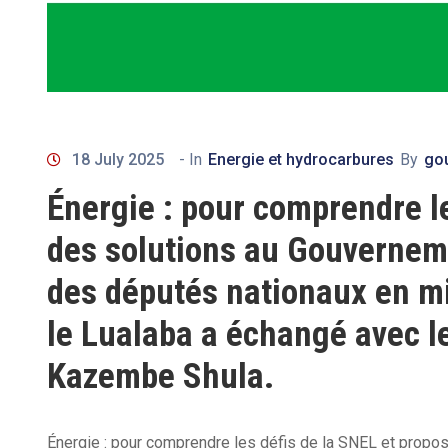
18 July 2025
- In
Energie et hydrocarbures
By
go
Énergie : pour comprendre le
des solutions au Gouverneme
des députés nationaux en m
le Lualaba a échangé avec l
Kazembe Shula.
Énergie : pour comprendre les défis de la SNEL et propo