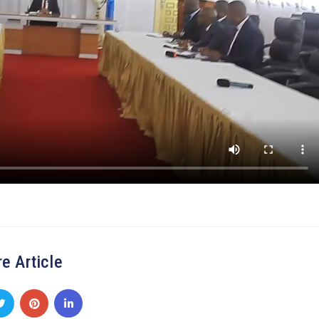
e Article