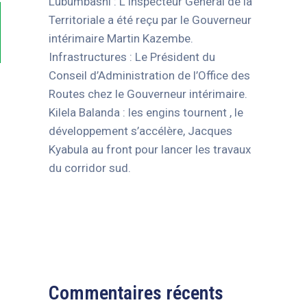
Lubumbashi : L’Inspecteur Général de la
Territoriale a été reçu par le Gouverneur
intérimaire Martin Kazembe.
Infrastructures : Le Président du
Conseil d’Administration de l’Office des
Routes chez le Gouverneur intérimaire.
Kilela Balanda : les engins tournent , le
développement s’accélère, Jacques
Kyabula au front pour lancer les travaux
du corridor sud.
Commentaires récents