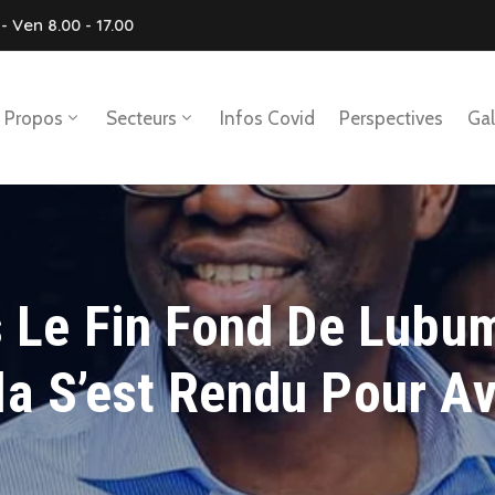
- Ven 8.00 - 17.00
 Propos
Secteurs
Infos Covid
Perspectives
Gal
s Le Fin Fond De Lubu
a S’est Rendu Pour Av