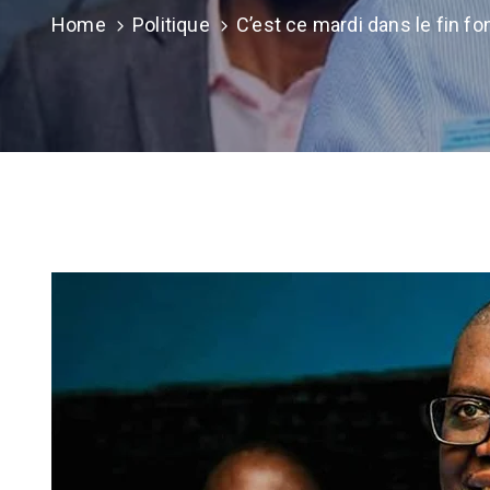
Home
Politique
C’est ce mardi dans le fin f