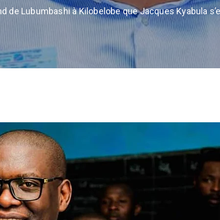
ond de Lubumbashi à Kilobelobe que Jacques Kyabula s’es