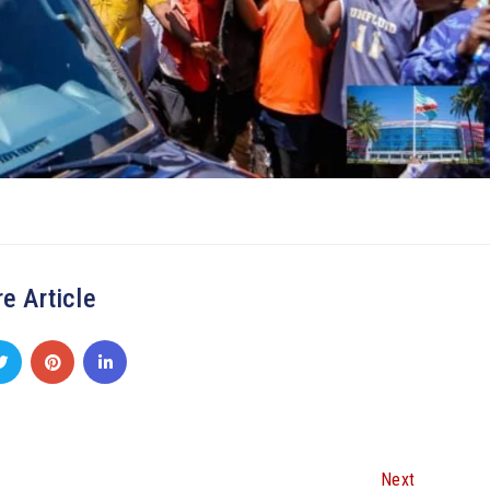
e Article
Next