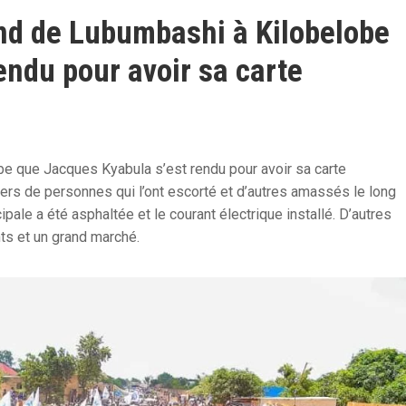
fond de Lubumbashi à Kilobelobe
endu pour avoir sa carte
be que Jacques Kyabula s’est rendu pour avoir sa carte
illiers de personnes qui l’ont escorté et d’autres amassés le long
ipale a été asphaltée et le courant électrique installé. D’autres
ts et un grand marché.