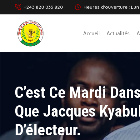
+243 820 035 820
Heures d'ouverture : Lun 
Accueil
Actualités
A
C’est Ce Mardi Dan
Que Jacques Kyabul
D’électeur.