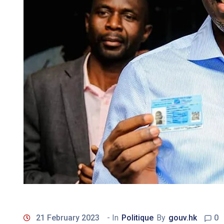
21 February 2023
- In
Politique
By
gouv.hk
0