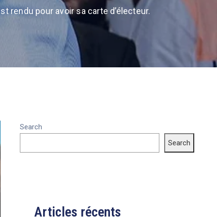
t rendu pour avoir sa carte d’électeur.
Search
Search
Articles récents