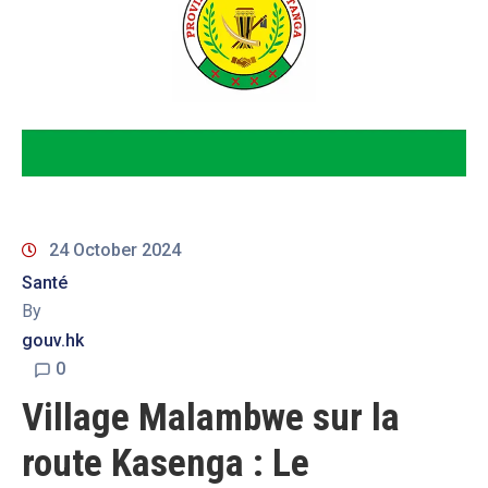
24 October 2024
Santé
By
gouv.hk
0
Village Malambwe sur la
route Kasenga : Le