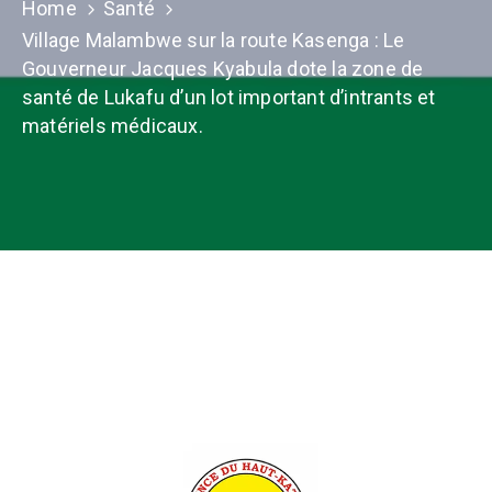
Home
Santé
Village Malambwe sur la route Kasenga : Le
Gouverneur Jacques Kyabula dote la zone de
santé de Lukafu d’un lot important d’intrants et
matériels médicaux.