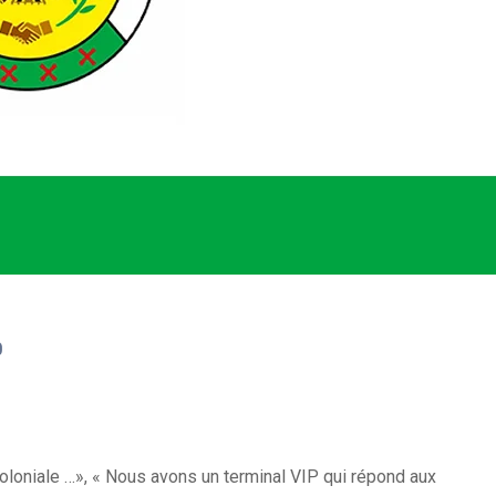
0
coloniale …», « Nous avons un terminal VIP qui répond aux