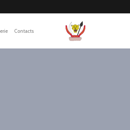
erie
Contacts