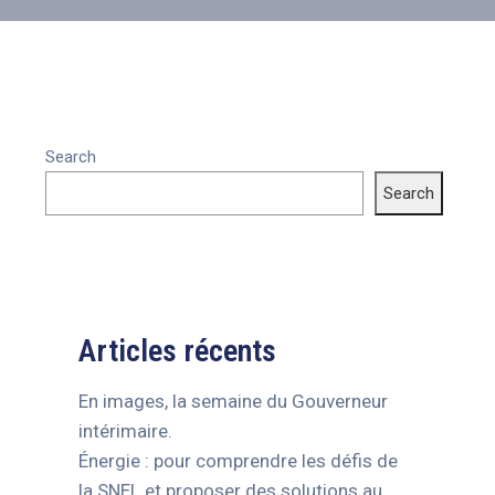
Search
Search
Articles récents
En images, la semaine du Gouverneur
intérimaire.
Énergie : pour comprendre les défis de
la SNEL et proposer des solutions au