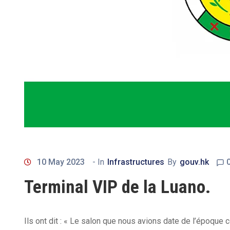
10 May 2023
- In
Infrastructures
By
gouv.hk
Terminal VIP de la Luano.
Ils ont dit : « Le salon que nous avions date de l’époque 