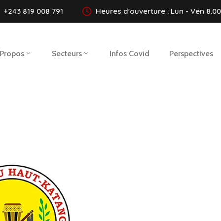
+243 819 008 791
Heures d'ouverture : Lun - Ven 8.00 
 Propos
Secteurs
Infos Covid
Perspectives