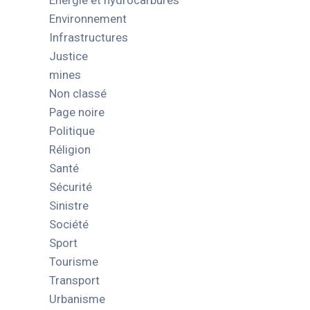
Energie et hydrocarbures
Environnement
Infrastructures
Justice
mines
Non classé
Page noire
Politique
Réligion
Santé
Sécurité
Sinistre
Société
Sport
Tourisme
Transport
Urbanisme