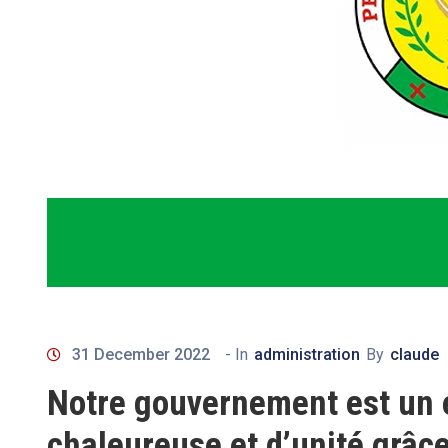
31 December 2022
- In
administration
By
claude
Notre gouvernement est un 
chaleureuse et d’unité grâce