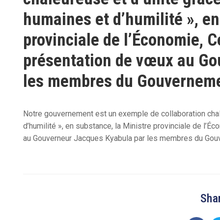
humaines et d’humilité », en
provinciale de l’Économie, C
présentation de vœux au Go
les membres du Gouvernemen
Notre gouvernement est un exemple de collaboration chal
d’humilité », en substance, la Ministre provinciale de l’
au Gouverneur Jacques Kyabula par les membres du Gouve
Shar