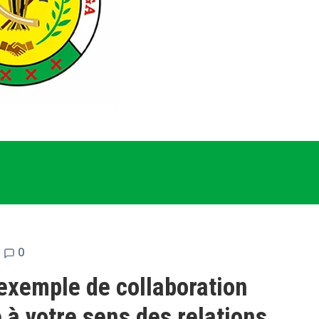
0
exemple de collaboration
 à votre sens des relations