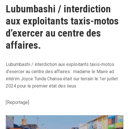
Lubumbashi / interdiction
aux exploitants taxis-motos
d’exercer au centre des
affaires.
Lubumbashi / interdiction aux exploitants taxis-motos
d’exercer au centre des affaires : madame le Maire ad
intérim Joyce Tunda Chansa était sur terrain le 1er juillet
2024 pour le premier état des lieux.
[Reportage]