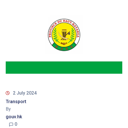
2 July 2024
Transport
By
gouv.hk
0