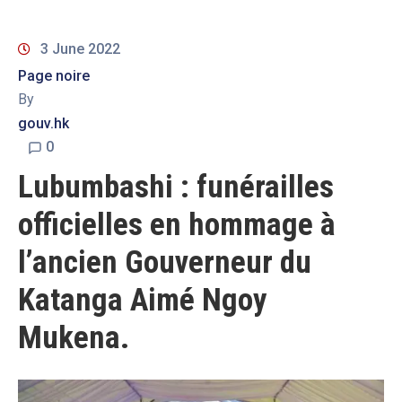
3 June 2022
Page noire
By
gouv.hk
0
Lubumbashi : funérailles
officielles en hommage à
l’ancien Gouverneur du
Katanga Aimé Ngoy
Mukena.