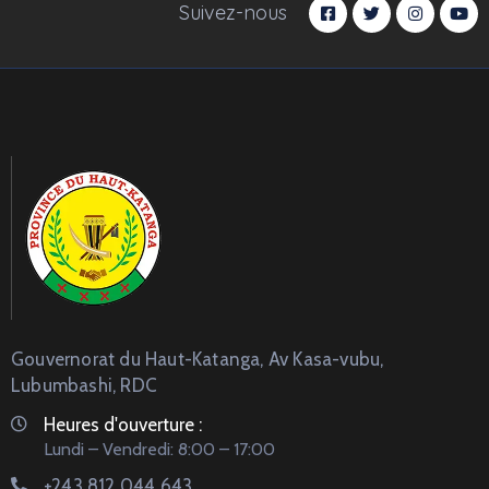
Suivez-nous
Gouvernorat du Haut-Katanga, Av Kasa-vubu,
Lubumbashi, RDC
Heures d'ouverture :
Lundi – Vendredi: 8:00 – 17:00
+243 812 044 643