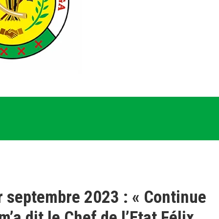
r septembre 2023 : « Continue
m’a dit le Chef de l’Etat Félix