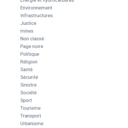
Energie et hydrocarbures
Environnement
Infrastructures
Justice
mines
Non classé
Page noire
Politique
Réligion
Santé
Sécurité
Sinistre
Société
Sport
Tourisme
Transport
Urbanisme