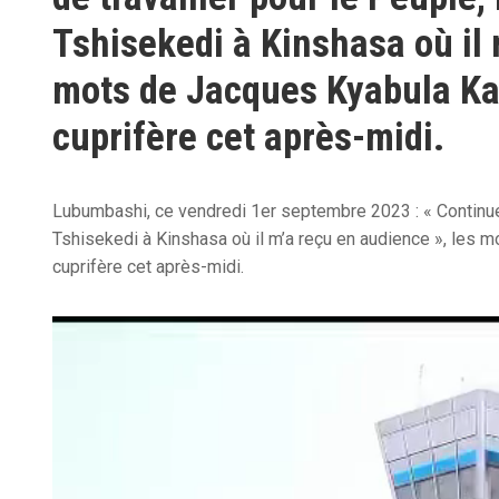
Tshisekedi à Kinshasa où il 
mots de Jacques Kyabula Kat
cuprifère cet après-midi.
Lubumbashi, ce vendredi 1er septembre 2023 : « Continue de
Tshisekedi à Kinshasa où il m’a reçu en audience », les 
cuprifère cet après-midi.