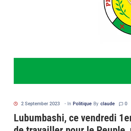
2 September 2023
- In
Politique
By
claude
0
Lubumbashi, ce vendredi 1e
de travailler pour le Peuple, 