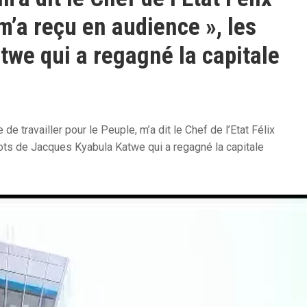
m’a reçu en audience », les
we qui a regagné la capitale
 travailler pour le Peuple, m’a dit le Chef de l’Etat Félix
mots de Jacques Kyabula Katwe qui a regagné la capitale