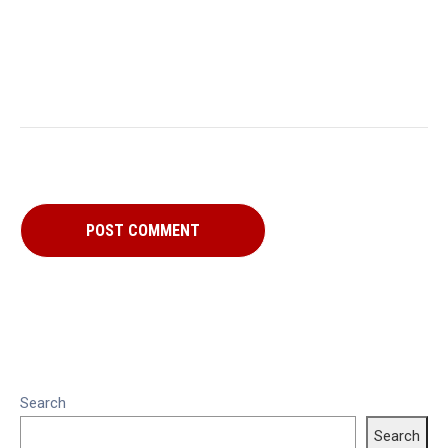
Search
Search