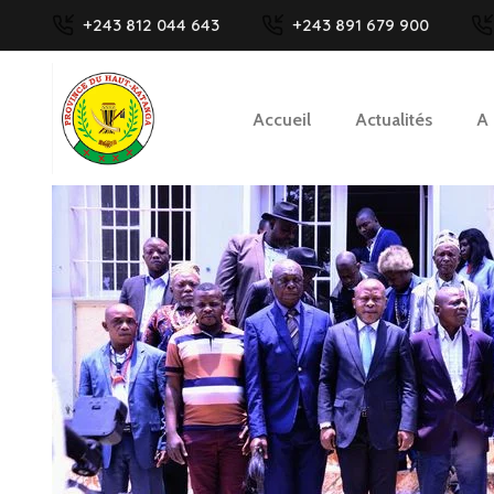
+243 812 044 643
+243 891 679 900
Accueil
Actualités
A