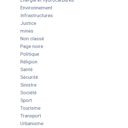
Energie et hydrocarbures
Environnement
Infrastructures
Justice
mines
Non classé
Page noire
Politique
Réligion
Santé
Sécurité
Sinistre
Société
Sport
Tourisme
Transport
Urbanisme