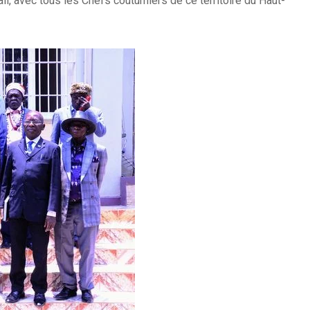
il, avec tous les Chefs coutumiers de ce territoire du Haut-