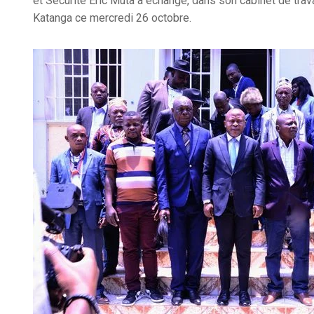
et Sécurité Éric Muta a échangé, dans son cabinet de trava
Katanga ce mercredi 26 octobre.