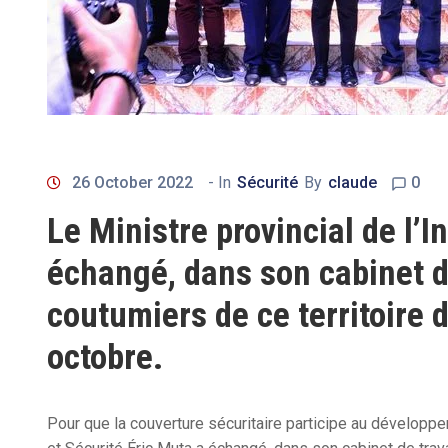
26 October 2022
- In
Sécurité
By
claude
0
Le Ministre provincial de l’I
échangé, dans son cabinet de
coutumiers de ce territoire
octobre.
Pour que la couverture sécuritaire participe au développeme