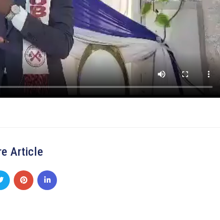
e Article