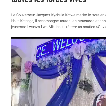
Le Gouverneur Jacques Kyabula Katwe mérite le soutien de 
Haut-Katanga, il accompagne toutes les structures et assoc
jeunesse Lwanzo Lwa Mikuba lui réitére un soutien »Oliv