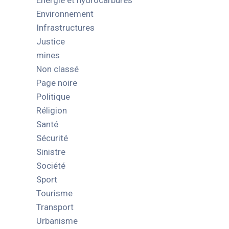
Energie et hydrocarbures
Environnement
Infrastructures
Justice
mines
Non classé
Page noire
Politique
Réligion
Santé
Sécurité
Sinistre
Société
Sport
Tourisme
Transport
Urbanisme