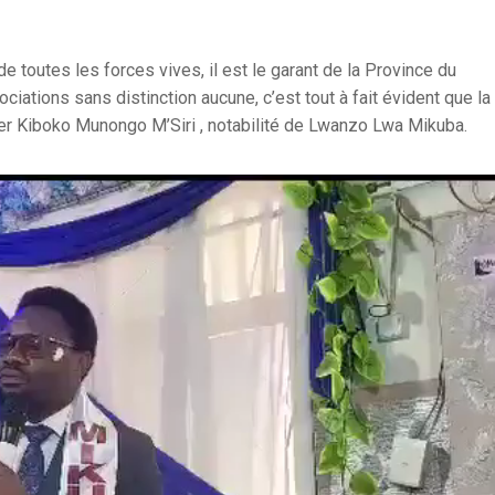
toutes les forces vives, il est le garant de la Province du
iations sans distinction aucune, c’est tout à fait évident que la
ier Kiboko Munongo M’Siri , notabilité de Lwanzo Lwa Mikuba.