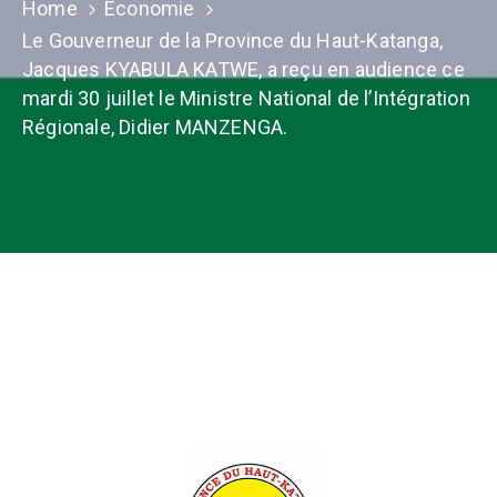
Home
Economie
Le Gouverneur de la Province du Haut-Katanga,
Jacques KYABULA KATWE, a reçu en audience ce
mardi 30 juillet le Ministre National de l’Intégration
Régionale, Didier MANZENGA.