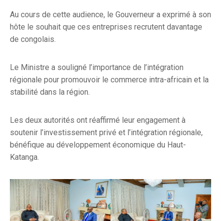
Au cours de cette audience, le Gouverneur a exprimé à son
hôte le souhait que ces entreprises recrutent davantage
de congolais.
Le Ministre a souligné l’importance de l’intégration
régionale pour promouvoir le commerce intra-africain et la
stabilité dans la région.
Les deux autorités ont réaffirmé leur engagement à
soutenir l’investissement privé et l’intégration régionale,
bénéfique au développement économique du Haut-
Katanga.