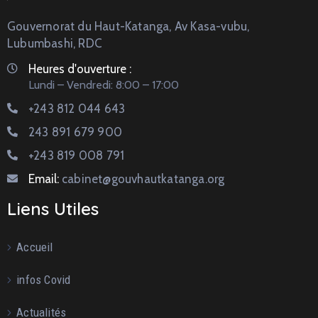
Gouvernorat du Haut-Katanga, Av Kasa-vubu,
Lubumbashi, RDC
Heures d'ouverture :
Lundi – Vendredi: 8:00 – 17:00
+243 812 044 643
243 891 679 900
+243 819 008 791
Email:
cabinet@gouvhautkatanga.org
Liens Utiles
Accueil
infos Covid
Actualités