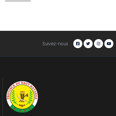
Suivez-nous