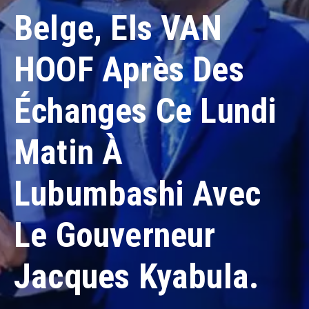
Contacts
Belge, Els VAN
HOOF Après Des
Échanges Ce Lundi
Matin À
Lubumbashi Avec
Le Gouverneur
Jacques Kyabula.