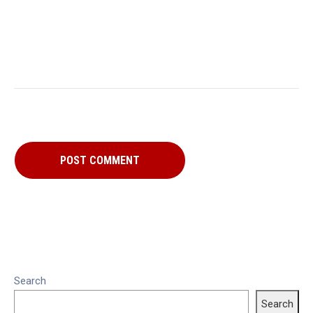
Search
Search