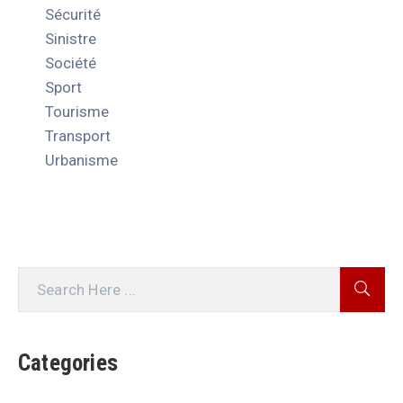
Sécurité
Sinistre
Société
Sport
Tourisme
Transport
Urbanisme
Categories