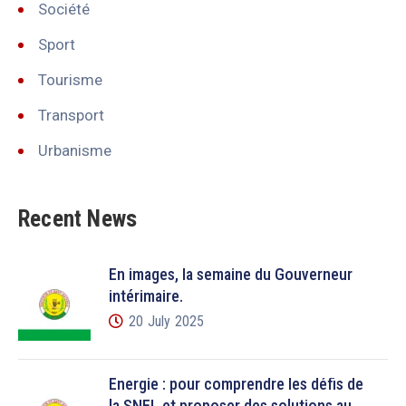
Société
Sport
Tourisme
Transport
Urbanisme
Recent News
En images, la semaine du Gouverneur
intérimaire.
20 July 2025
Énergie : pour comprendre les défis de
la SNEL et proposer des solutions au