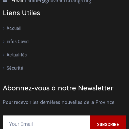
Email:
cabinet@gouvhautkatanga.org
Liens Utiles
Accueil
infos Covid
Actualités
Sécurité
Abonnez-vous à notre Newsletter
Pour recevoir les dernières nouvelles de la Province