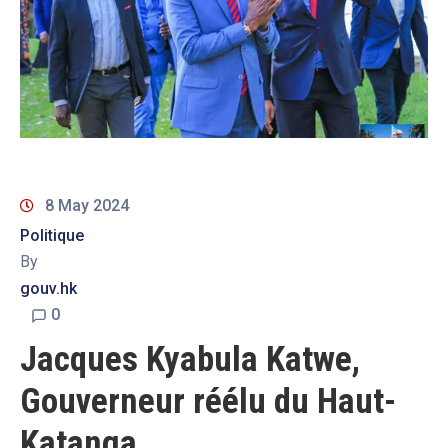
8 May 2024
Politique
By
gouv.hk
0
Jacques Kyabula Katwe,
Gouverneur réélu du Haut-
Katanga.