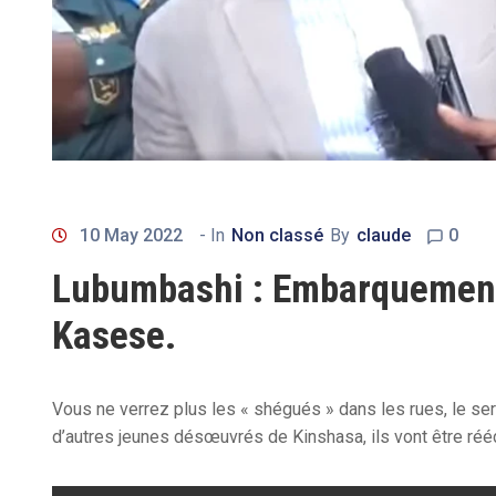
10 May 2022
- In
Non classé
By
claude
0
Lubumbashi : Embarquement
Kasese.
Vous ne verrez plus les « shégués » dans les rues, le 
d’autres jeunes désœuvrés de Kinshasa, ils vont être réé