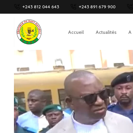
+243 812 044 643
+243 891 679 900
Accueil
Actualités
A