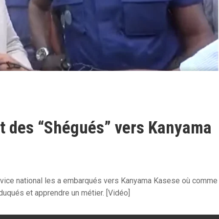
 des “Shégués” vers Kanyama
service national les a embarqués vers Kanyama Kasese où comme
duqués et apprendre un métier. [Vidéo]