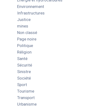
Energie et hydrocarbures
Environnement
Infrastructures
Justice
mines
Non classé
Page noire
Politique
Réligion
Santé
Sécurité
Sinistre
Société
Sport
Tourisme
Transport
Urbanisme