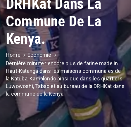
DRHKat Dans La
Commune De La
Kenya.
Home
Economie
Dernière minute : encore plus de farine made in
Haut-Katanga dans les maisons communales de
la Katuba, Kamalondo ainsi que dans les quartiers
Luwowoshi, Tabac et au bureau de la DRHKat dans
la commune de la Kenya.