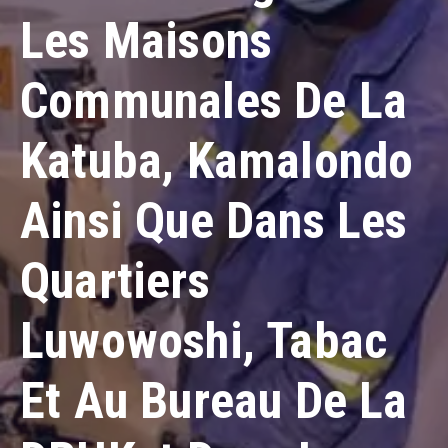
Contacts
Les Maisons
Communales De La
Katuba, Kamalondo
Ainsi Que Dans Les
Quartiers
Luwowoshi, Tabac
Et Au Bureau De La