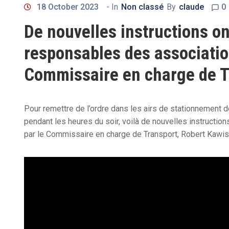
18 October 2023
- In
Non classé
By
claude
0
De nouvelles instructions o
responsables des associatio
Commissaire en charge de T
Pour remettre de l’ordre dans les airs de stationnement d
pendant les heures du soir, voilà de nouvelles instruct
par le Commissaire en charge de Transport, Robert Kawis