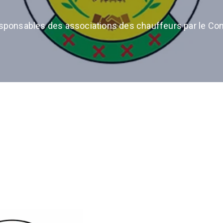
esponsables des associations des chauffeurs par le Co