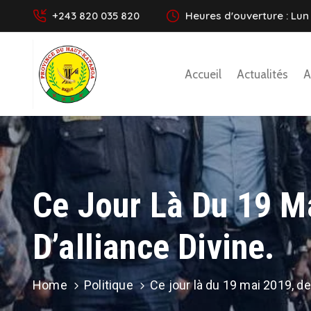
+243 820 035 820
Heures d'ouverture : Lun 
Accueil
Actualités
A
Ce Jour Là Du 19 M
D’alliance Divine.
Home
Politique
Ce jour là du 19 mai 2019, de