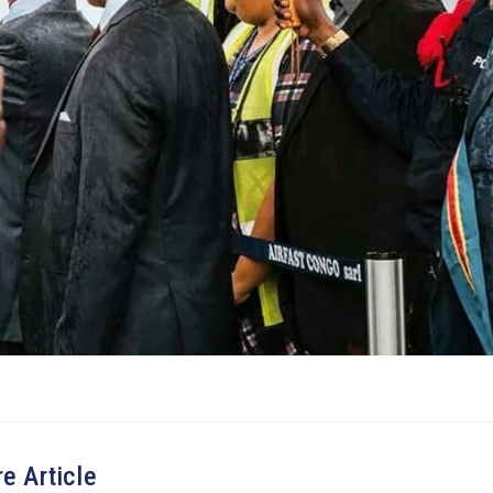
e Article