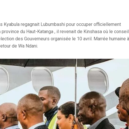
ues Kyabula regagnait Lubumbashi pour occuper officiellement
province du Haut-Katanga , il revenait de Kinshasa où le conseil
’élection des Gouverneurs organisée le 10 avril. Marrée humaine 
retour de Wa Ndani.