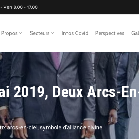
- Ven 8.00 - 17.00
 Propos
Secteurs
Infos Covid
Perspectives
Gal
ai 2019, Deux Arcs-En
ux arcs-en-ciel, symbole d’alliance divine.