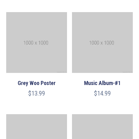
Grey Woo Poster
Music Album-#1
$
13.99
$
14.99