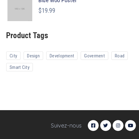
Blue Woo Poster
$
19.99
Product Tags
City
Design
Development
Goverment
Road
Smart City
Suivez-nous