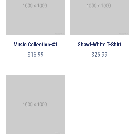
Music Collection-#1
Shawl-White T-Shirt
$
16.99
$
25.99