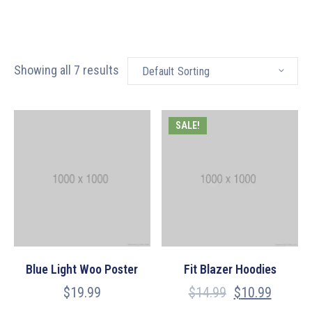
Contacts
Showing all 7 results
Default Sorting
SALE!
Blue Light Woo Poster
Fit Blazer Hoodies
$
19.99
$
14.99
$
10.99