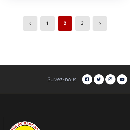
1
2
3
Suivez-nous