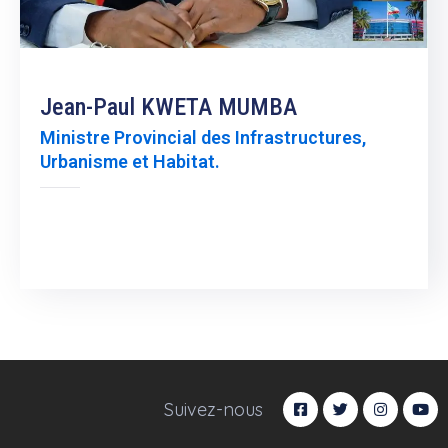
Jean-Paul KWETA MUMBA
Ministre Provincial des Infrastructures,
Urbanisme et Habitat.
Suivez-nous